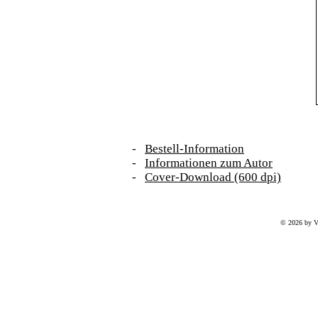
-
Bestell-Information
-
Informationen zum Autor
-
Cover-Download (600 dpi)
© 2026 by V