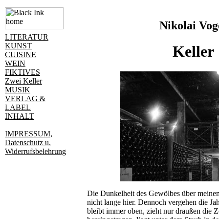
Nikolai Vog
LITERATUR
KUNST
Keller
CUISINE
WEIN
FIKTIVES
Zwei Keller
MUSIK
VERLAG &
LABEL
INHALT
IMPRESSUM,
Datenschutz u.
Widerrufsbelehrung
Die Dunkelheit des Gewölbes über meinem
nicht lange hier. Dennoch vergehen die Ja
bleibt immer oben, zieht nur draußen die Ze