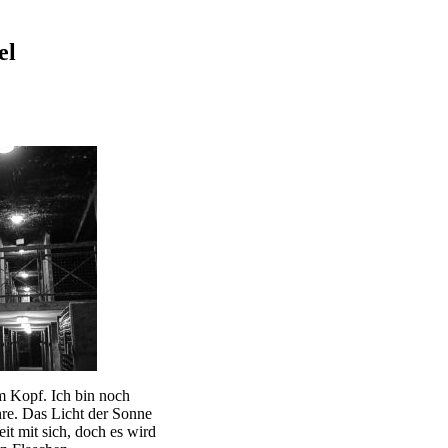
el
 Kopf. Ich bin noch
hre. Das Licht der Sonne
it mit sich, doch es wird